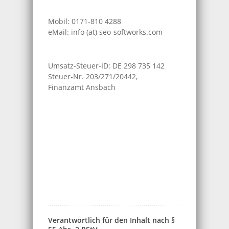
Mobil: 0171-810 4288
eMail: info (at) seo-softworks.com
Umsatz-Steuer-ID: DE 298 735 142
Steuer-Nr. 203/271/20442,
Finanzamt Ansbach
Verantwortlich für den Inhalt nach §